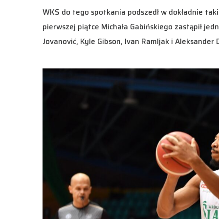
WKS do tego spotkania podszedł w dokładnie tak
pierwszej piątce Michała Gabińskiego zastąpił jedn
Jovanović, Kyle Gibson, Ivan Ramljak i Aleksander 