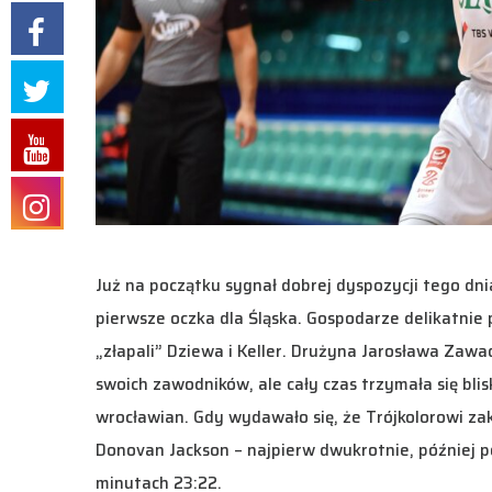
Już na początku sygnał dobrej dyspozycji tego dn
pierwsze oczka dla Śląska. Gospodarze delikatnie 
„złapali” Dziewa i Keller. Drużyna Jarosława Zaw
swoich zawodników, ale cały czas trzymała się blisk
wrocławian. Gdy wydawało się, że Trójkolorowi zak
Donovan Jackson – najpierw dwukrotnie, później p
minutach 23:22.