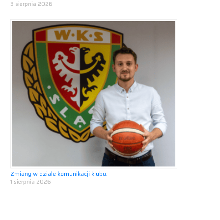
3 sierpnia 2026
Zmiany w dziale komunikacji klubu.
1 sierpnia 2026