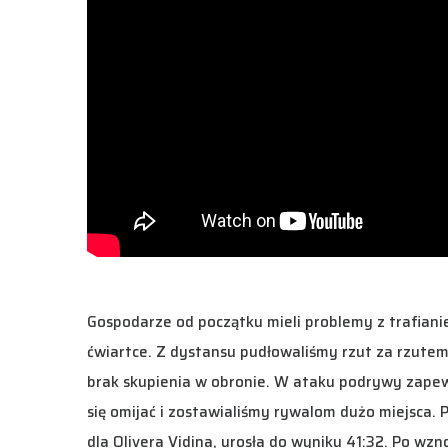
Gospodarze od początku mieli problemy z trafianiem
ćwiartce. Z dystansu pudłowaliśmy rzut za rzutem,
brak skupienia w obronie. W ataku podrywy zapew
się omijać i zostawialiśmy rywalom dużo miejsca. 
dla Olivera Vidina, urosła do wyniku 41:32. Po wzn