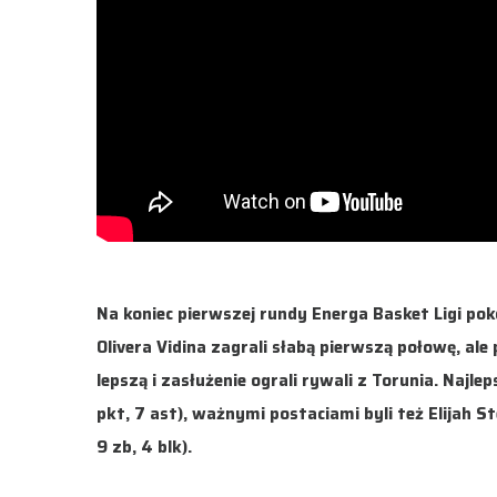
Na koniec pierwszej rundy Energa Basket Ligi pok
Olivera Vidina zagrali słabą pierwszą połowę, al
lepszą i zasłużenie ograli rywali z Torunia. Najl
pkt, 7 ast), ważnymi postaciami byli też Elijah Ste
9 zb, 4 blk).