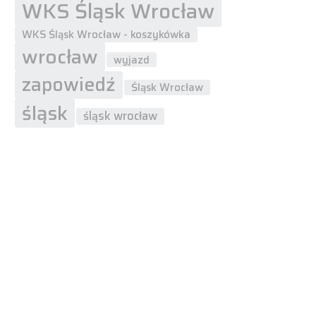
WKS Śląsk Wrocław
WKS Śląsk Wrocław - koszykówka
wrocław
wyjazd
zapowiedź
Śląsk Wrocław
śląsk
śląsk wrocław