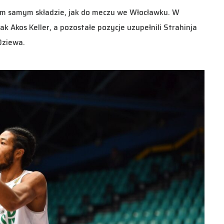
im samym składzie, jak do meczu we Włocławku. W
ak Akos Keller, a pozostałe pozycje uzupełnili Strahinja
Dziewa.